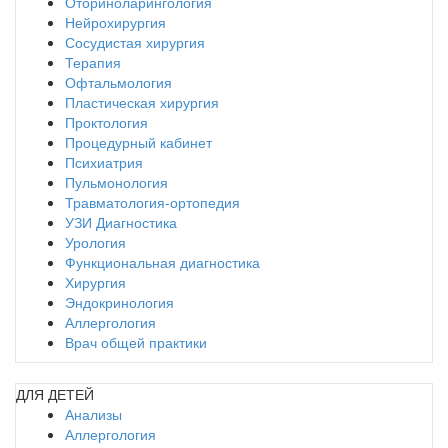
Оториноларингология
Нейрохирургия
Сосудистая хирургия
Терапия
Офтальмология
Пластическая хирургия
Проктология
Процедурный кабинет
Психиатрия
Пульмонология
Травматология-ортопедия
УЗИ Диагностика
Урология
Функциональная диагностика
Хирургия
Эндокринология
Аллергология
Врач общей практики
ДЛЯ ДЕТЕЙ
Анализы
Аллергология