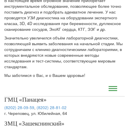
В настоящее время огромное значение приобретает
инструментальное обследование, позволяющее более точно
поставить диагноз и подобрать адекватное лечение. У нас
проводятся УЗИ диагностика на оборудовании экспертного
класаа, 3D, 4D исследования при беременности, дуплексное
сканирование сосудов, ЭхоКГ сердца, КТГ, ЭЭГ и др.
Значительно увеличился объём лабораторной диагностики,
позволяющей выявить заболевания на начальной стадии. Мы
сотрудничаем с клинико-диагностическими лабораториями, в
которых внедряются новые современные методы
исследования и тест-системы, соответствующие мировым
стандартам.
Мы заботимся о Вас, и о Вашем здоровье!
ГМЦ «Панацея»
(8202) 28-09-59
,
(8202) 28-81-02
г. Череповец, ул. Юбилейная, 64
ЗМЦ «Зашекснинский»