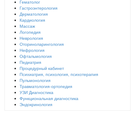
Гематолог
Гастроэнтерология
Дерматология
Кардиология
Массаж
Логопедия
Неврология
Оториноларингология
Нефрология
Офтальмология
Педиатрия
Процедурный кабинет
Психиатрия, психология, психотерапия
Пульмонология
Травматология-ортопедия
УЗИ Диагностика
Функциональная диагностика
Эндокринология