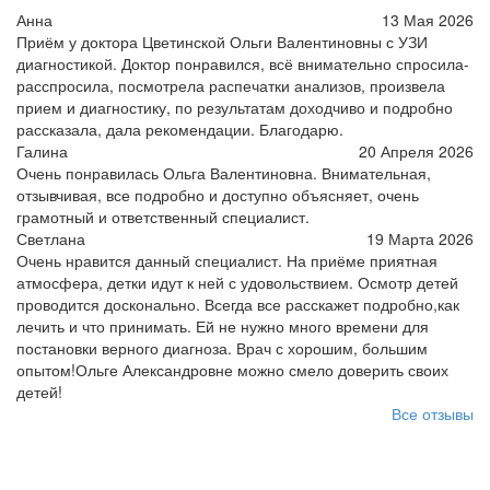
Анна
13 Мая 2026
Приём у доктора Цветинской Ольги Валентиновны с УЗИ
диагностикой. Доктор понравился, всё внимательно спросила-
расспросила, посмотрела распечатки анализов, произвела
прием и диагностику, по результатам доходчиво и подробно
рассказала, дала рекомендации. Благодарю.
Галина
20 Апреля 2026
Очень понравилась Ольга Валентиновна. Внимательная,
отзывчивая, все подробно и доступно объясняет, очень
грамотный и ответственный специалист.
Светлана
19 Марта 2026
Очень нравится данный специалист. На приёме приятная
атмосфера, детки идут к ней с удовольствием. Осмотр детей
проводится досконально. Всегда все расскажет подробно,как
лечить и что принимать. Ей не нужно много времени для
постановки верного диагноза. Врач с хорошим, большим
опытом!Ольге Александровне можно смело доверить своих
детей!
Все отзывы