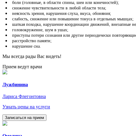
боли (головные, в области спины, шеи или конечностей);
снижение чувствительности в любой области тела;
неясность зрения, нарушения слуха, вкуса, обоняния;
слабость, снижение или повышение тонуса в отдельных мышцах;
шаткая походка, нарушение координации движений, внезапные не
головокружение, шум в ушах;
приступы потери сознания или другие периодически повторяющие
расстройство памяти;
нарушение сна.
Мы всегда рады Вас видеть!
Прием ведут врачи
Лужбинина
Лариса Флегонтовна
Узнать цены на услуги
Записаться на прием
Омелина