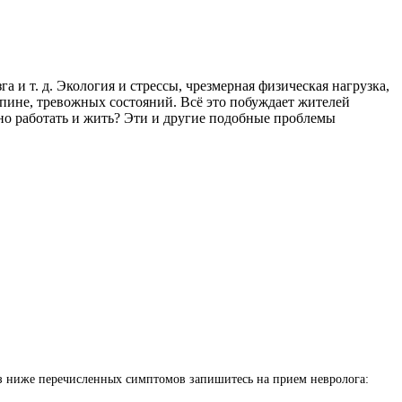
 и т. д. Экология и стрессы, чрезмерная физическая нагрузка,
пине, тревожных состояний. Всё это побуждает жителей
ьно работать и жить? Эти и другие подобные проблемы
з ниже перечисленных симптомов запишитесь на прием невролога: