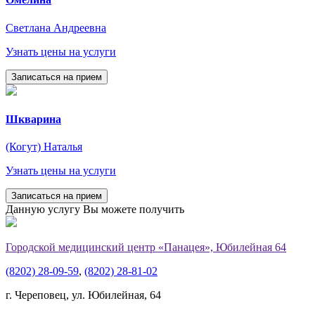
Светлана Андреевна
Узнать цены на услуги
Записаться на прием
Шкварина
(Когут) Наталья
Узнать цены на услуги
Записаться на прием
Данную услугу Вы можете получить
Городской медицинский центр «Панацея», Юбилейная 64
(8202) 28-09-59
,
(8202) 28-81-02
г. Череповец, ул. Юбилейная, 64