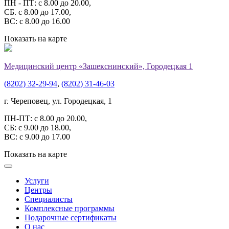
ПН - ПТ: с 8.00 до 20.00,
СБ. с 8.00 до 17.00,
ВС: с 8.00 до 16.00
Показать на карте
Медицинский центр «Зашекснинский», Городецкая 1
(8202) 32-29-94
,
(8202) 31-46-03
г. Череповец, ул. Городецкая, 1
ПН-ПТ: с 8.00 до 20.00,
СБ: с 9.00 до 18.00,
ВС: с 9.00 до 17.00
Показать на карте
Услуги
Центры
Специалисты
Комплексные программы
Подарочные сертификаты
О нас