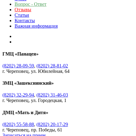
Вопрос - Ответ
Отзывы
Статьи
Контакты
Важная информация
ГМЦ «Панацея»
(8202) 28-09-59
,
(8202) 28-81-02
г. Череповец, ул. Юбилейная, 64
ЗМЦ «Зашекснинский»
(8202) 32-29-94
,
(8202) 31-46-03
г. Череповец, ул. Городецкая, 1
ДМЦ «Мать и Дитя»
(8202) 55-58-88
,
(8202) 20-17-29
г. Череповец, пр. Победы, 61
Записаться на прием