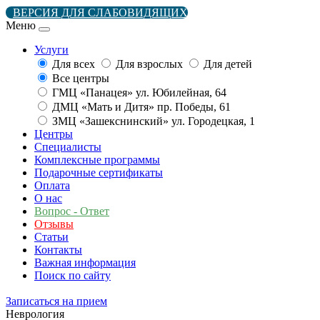
ВЕРСИЯ ДЛЯ СЛАБОВИДЯЩИХ
Меню
Услуги
Для всех
Для взрослых
Для детей
Все центры
ГМЦ «Панацея» ул. Юбилейная, 64
ДМЦ «Мать и Дитя» пр. Победы, 61
ЗМЦ «Зашекснинский» ул. Городецкая, 1
Центры
Специалисты
Комплексные программы
Подарочные сертификаты
Оплата
О нас
Вопрос - Ответ
Отзывы
Статьи
Контакты
Важная информация
Поиск по сайту
Записаться на прием
Неврология