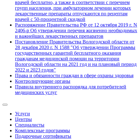
врачей бесплатно, а также в соответствии с перечнем
групп населения, при амбулаторном лечении которых
лекарственные препараты отпускаются по рецептам
врачей с 50-процентной скидкой
Распоряжение Правительства РФ от 12 октября 2019 г. N
2406-р Об утверждении перечня жизненно необходимых
и важнейших лекарственных препаратов
Постановление Правительства Вологодской области от
28 декабря 2020 г. N 1588 "Об утверждении Программы
государственных гарантий бесплатного оказания
гражданам медицинской помощи на территории
Вологодской области на 2021 год и на плановый период
2022 и 2023 годов"
Права и обязанности граждан в сфере охраны здоровья
Контролирующие органы
Правила внутреннего распорядка для потребителей
медицинских услуг
Услуги
Центры
Специалисты
Комплексные программы
Подарочные сертификаты