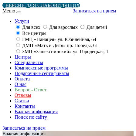
ВЕРСИЯ ДЛЯ СЛАБОВИДЯЩИХ
Меню
Записаться на прием
Услуги
Для всех
Для взрослых
Для детей
Все центры
ГМЦ «Панацея» ул. Юбилейная, 64
ДМЦ «Мать и Дитя» пр. Победы, 61
ЗМЦ «Зашекснинский» ул. Городецкая, 1
Центры
Специалисты
Комплексные программы
Подарочные сертификаты
Оплата
О нас
Вопрос - Ответ
Отзывы
Статьи
Контакты
Важная информация
Поиск по сайту
Записаться на прием
Важная информация