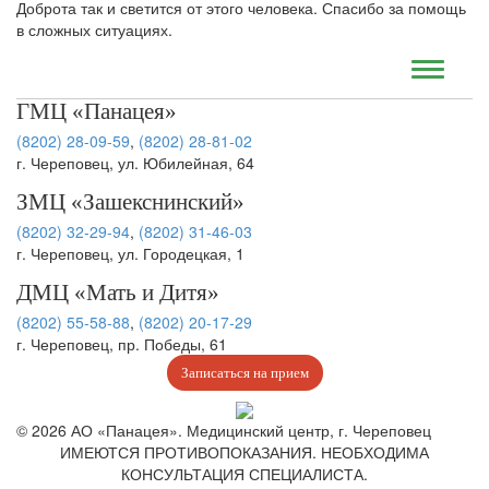
Доброта так и светится от этого человека. Спасибо за помощь
в сложных ситуациях.
ГМЦ «Панацея»
(8202) 28-09-59
,
(8202) 28-81-02
г. Череповец, ул. Юбилейная, 64
ЗМЦ «Зашекснинский»
(8202) 32-29-94
,
(8202) 31-46-03
г. Череповец, ул. Городецкая, 1
ДМЦ «Мать и Дитя»
(8202) 55-58-88
,
(8202) 20-17-29
г. Череповец, пр. Победы, 61
Записаться на прием
© 2026 АО «Панацея». Медицинский центр, г. Череповец
ИМЕЮТСЯ ПРОТИВОПОКАЗАНИЯ. НЕОБХОДИМА
КОНСУЛЬТАЦИЯ СПЕЦИАЛИСТА.