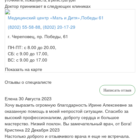
Доктор принимает в следующих клиниках
Медицинский центр «Мать и Дитя»,Победы 61
(8202) 55-58-88
,
(8202) 20-17-29
г. Череповец, пр. Победы, 61
ПН-ПТ: с 8.00 до 20.00,
СБ: с 9.00 до 17.00,
ВС: с 9.00 до 17.00
Показать на карте
Отзывы о специалисте
Написать отзыв
Елена
30 Августа 2023
Хочу выразить огромную благодарность Ирине Алексеевне за
оказанную помощь в моей непростой ситуации. Спасибо за
высокий профессионализм, доброту сердца и большое
мастерство. Низкий поклон. Вы замечательный врач, от Бога!
Кристина
22 Декабря 2023
Настолько доброго и отзывчивого врача я еще не встречала.