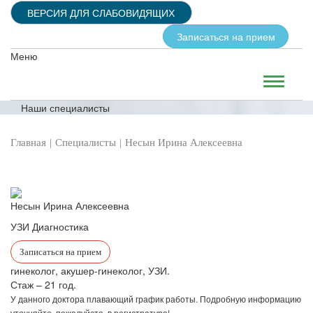
ВЕРСИЯ ДЛЯ СЛАБОВИДЯЩИХ
Записаться на прием
Меню
Наши специалисты
Главная
Специалисты
Несын Ирина Алексеевна
Несын
Ирина Алексеевна
УЗИ Диагностика
Записаться на прием
гинеколог, акушер-гинеколог, УЗИ.
Стаж – 21 год.
У данного доктора плавающий график работы. Подробную информацию
уточняйте, пожалуйста, в регистратуре!