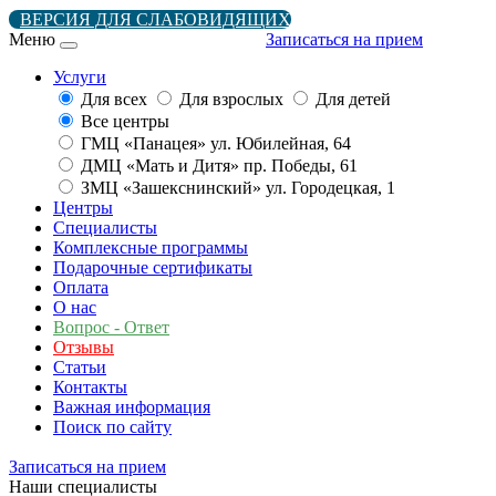
ВЕРСИЯ ДЛЯ СЛАБОВИДЯЩИХ
Меню
Записаться на прием
Услуги
Для всех
Для взрослых
Для детей
Все центры
ГМЦ «Панацея» ул. Юбилейная, 64
ДМЦ «Мать и Дитя» пр. Победы, 61
ЗМЦ «Зашекснинский» ул. Городецкая, 1
Центры
Специалисты
Комплексные программы
Подарочные сертификаты
Оплата
О нас
Вопрос - Ответ
Отзывы
Статьи
Контакты
Важная информация
Поиск по сайту
Записаться на прием
Наши специалисты