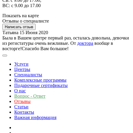
СБ: с 9.00 до 17.00,
ВС: с 9.00 до 17.00
Показать на карте
Отзывы о специалисте
Написать отзыв
Татьяна
15 Июня 2020
Была в Вашем центре первый раз, осталась довольна, девочки
из регистатуры очень вежливые. От
доктора
вообще в
восторге!Спасибо Вам большое!
Услуги
Центры
Специалисты
Комплексные программы
Подарочные сертификаты
О нас
Вопрос - Ответ
Отзывы
Статьи
Контакты
Важная информация