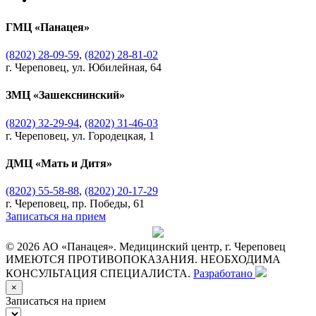
ГМЦ «Панацея»
(8202) 28-09-59
,
(8202) 28-81-02
г. Череповец, ул. Юбилейная, 64
ЗМЦ «Зашекснинский»
(8202) 32-29-94
,
(8202) 31-46-03
г. Череповец, ул. Городецкая, 1
ДМЦ «Мать и Дитя»
(8202) 55-58-88
,
(8202) 20-17-29
г. Череповец, пр. Победы, 61
Записаться на прием
© 2026 АО «Панацея». Медицинский центр, г. Череповец
ИМЕЮТСЯ ПРОТИВОПОКАЗАНИЯ. НЕОБХОДИМА
КОНСУЛЬТАЦИЯ СПЕЦИАЛИСТА.
Разработано
×
Записаться на прием