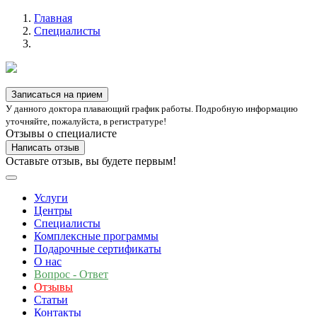
Главная
Специалисты
Записаться на прием
У данного доктора плавающий график работы. Подробную информацию
уточняйте, пожалуйста, в регистратуре!
Отзывы о специалисте
Написать отзыв
Оставьте отзыв, вы будете первым!
Услуги
Центры
Специалисты
Комплексные программы
Подарочные сертификаты
О нас
Вопрос - Ответ
Отзывы
Статьи
Контакты