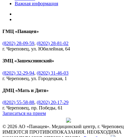
Важная информация
ГМЦ «Панацея»
(8202) 28-09-59
,
(8202) 28-81-02
г. Череповец, ул. Юбилейная, 64
ЗМЦ «Зашекснинский»
(8202) 32-29-94
,
(8202) 31-46-03
г. Череповец, ул. Городецкая, 1
ДМЦ «Мать и Дитя»
(8202) 55-58-88
,
(8202) 20-17-29
г. Череповец, пр. Победы, 61
Записаться на прием
© 2026 АО «Панацея». Медицинский центр, г. Череповец
ИМЕЮТСЯ ПРОТИВОПОКАЗАНИЯ. НЕОБХОДИМА