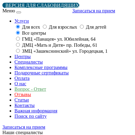
ВЕРСИЯ ДЛЯ СЛАБОВИДЯЩИХ
Меню
Записаться на прием
Услуги
Для всех
Для взрослых
Для детей
Все центры
ГМЦ «Панацея» ул. Юбилейная, 64
ДМЦ «Мать и Дитя» пр. Победы, 61
ЗМЦ «Зашекснинский» ул. Городецкая, 1
Центры
Специалисты
Комплексные программы
Подарочные сертификаты
Оплата
О нас
Вопрос - Ответ
Отзывы
Статьи
Контакты
Важная информация
Поиск по сайту
Записаться на прием
Наши специалисты