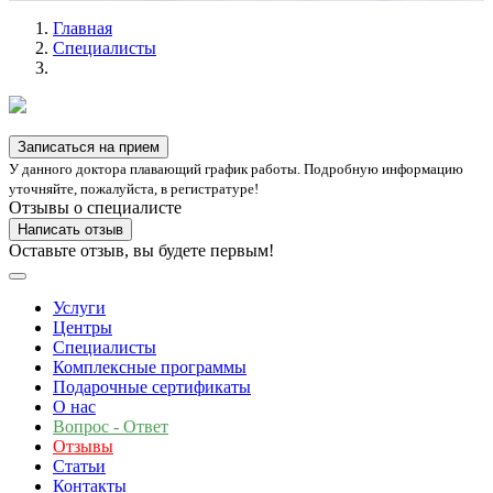
Главная
Специалисты
Записаться на прием
У данного доктора плавающий график работы. Подробную информацию
уточняйте, пожалуйста, в регистратуре!
Отзывы о специалисте
Написать отзыв
Оставьте отзыв, вы будете первым!
Услуги
Центры
Специалисты
Комплексные программы
Подарочные сертификаты
О нас
Вопрос - Ответ
Отзывы
Статьи
Контакты