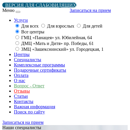
ВЕРСИЯ ДЛЯ СЛАБОВИДЯЩИХ
Меню
Записаться на прием
Услуги
Для всех
Для взрослых
Для детей
Все центры
ГМЦ «Панацея» ул. Юбилейная, 64
ДМЦ «Мать и Дитя» пр. Победы, 61
ЗМЦ «Зашекснинский» ул. Городецкая, 1
Центры
Специалисты
Комплексные программы
Подарочные сертификаты
Оплата
О нас
Вопрос - Ответ
Отзывы
Статьи
Контакты
Важная информация
Поиск по сайту
Записаться на прием
Наши специалисты