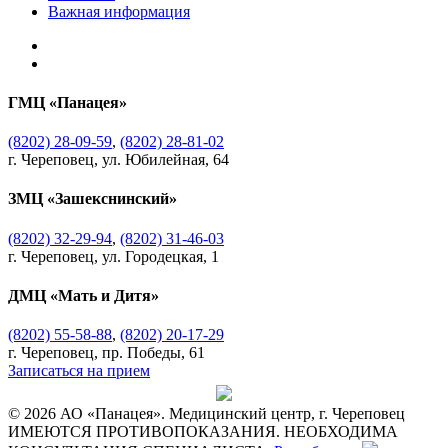
Важная информация
ГМЦ «Панацея»
(8202) 28-09-59
,
(8202) 28-81-02
г. Череповец, ул. Юбилейная, 64
ЗМЦ «Зашекснинский»
(8202) 32-29-94
,
(8202) 31-46-03
г. Череповец, ул. Городецкая, 1
ДМЦ «Мать и Дитя»
(8202) 55-58-88
,
(8202) 20-17-29
г. Череповец, пр. Победы, 61
Записаться на прием
© 2026 АО «Панацея». Медицинский центр, г. Череповец
ИМЕЮТСЯ ПРОТИВОПОКАЗАНИЯ. НЕОБХОДИМА