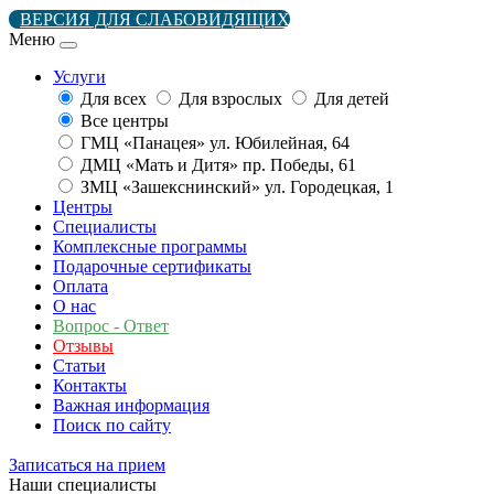
ВЕРСИЯ ДЛЯ СЛАБОВИДЯЩИХ
Меню
Услуги
Для всех
Для взрослых
Для детей
Все центры
ГМЦ «Панацея» ул. Юбилейная, 64
ДМЦ «Мать и Дитя» пр. Победы, 61
ЗМЦ «Зашекснинский» ул. Городецкая, 1
Центры
Специалисты
Комплексные программы
Подарочные сертификаты
Оплата
О нас
Вопрос - Ответ
Отзывы
Статьи
Контакты
Важная информация
Поиск по сайту
Записаться на прием
Наши специалисты